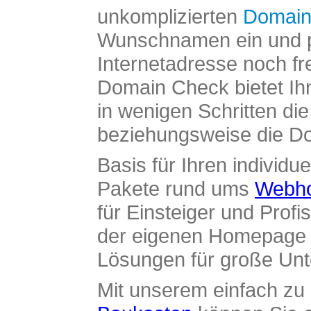
unkomplizierten
Domain
Wunschnamen ein und pr
Internetadresse noch fre
Domain Check bietet Ih
in wenigen Schritten di
beziehungsweise die Dom
Basis für Ihren individue
Pakete rund ums
Webho
für Einsteiger und Profi
der eigenen Homepage ü
Lösungen für große Un
Mit unserem einfach z