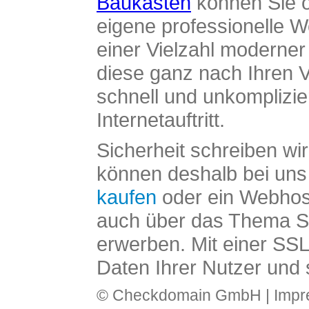
Baukasten
können Sie o
eigene professionelle W
einer Vielzahl moderne
diese ganz nach Ihren V
schnell und unkomplizier
Internetauftritt.
Sicherheit schreiben wi
können deshalb bei uns 
kaufen
oder ein Webhos
auch über das Thema SS
erwerben. Mit einer SS
Daten Ihrer Nutzer und 
© Checkdomain GmbH |
Imp